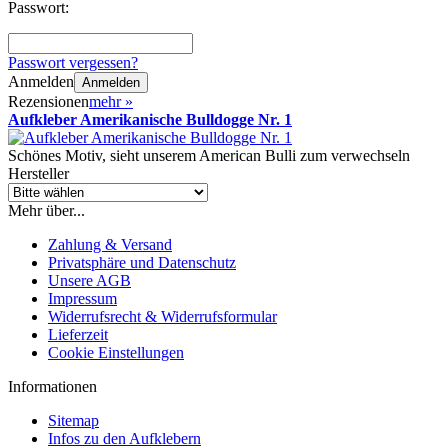
Passwort:
Passwort vergessen?
Anmelden
Anmelden
Rezensionen
mehr
»
Aufkleber Amerikanische Bulldogge Nr. 1
Schönes Motiv, sieht unserem American Bulli zum verwechseln
Hersteller
Mehr über...
Zahlung & Versand
Privatsphäre und Datenschutz
Unsere AGB
Impressum
Widerrufsrecht & Widerrufsformular
Lieferzeit
Cookie Einstellungen
Informationen
Sitemap
Infos zu den Aufklebern