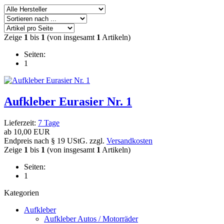
Zeige
1
bis
1
(von insgesamt
1
Artikeln)
Seiten:
1
Aufkleber Eurasier Nr. 1
Lieferzeit:
7 Tage
ab
10,00 EUR
Endpreis nach § 19 UStG. zzgl.
Versandkosten
Zeige
1
bis
1
(von insgesamt
1
Artikeln)
Seiten:
1
Kategorien
Aufkleber
Aufkleber Autos / Motorräder