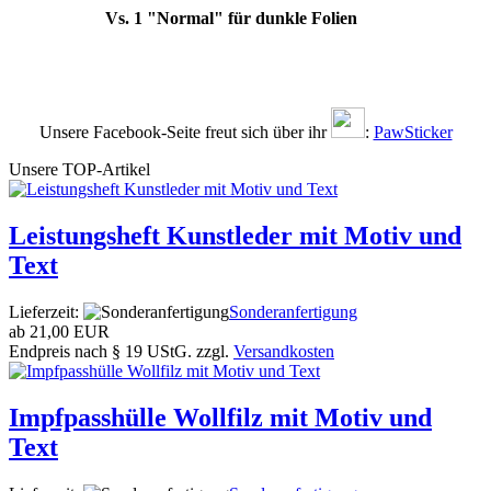
Vs. 1 "Normal" für dunkle Folien
Unsere Facebook-Seite freut sich über ihr
:
PawSticker
Unsere TOP-Artikel
Leistungsheft Kunstleder mit Motiv und
Text
Lieferzeit:
Sonderanfertigung
ab
21,00 EUR
Endpreis nach § 19 UStG. zzgl.
Versandkosten
Impfpasshülle Wollfilz mit Motiv und
Text