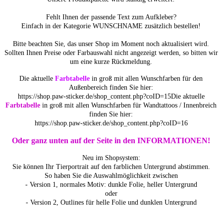
Fehlt Ihnen der passende Text zum Aufkleber?
Einfach in der Kategorie WUNSCHNAME zusätzlich bestellen!
Bitte beachten Sie, das unser Shop im Moment noch aktualisiert wird.
Sollten Ihnen Preise oder Farbauswahl nicht angezeigt werden, so bitten wir
um eine kurze Rückmeldung.
Die aktuelle
Farbtabelle
in groß mit allen Wunschfarben für den
Außenbereich finden Sie hier:
https://shop.paw-sticker.de/shop_content.php?coID=15Die aktuelle
Farbtabelle
in groß mit allen Wunschfarben für Wandtattoos / Innenbreich
finden Sie hier:
https://shop.paw-sticker.de/shop_content.php?coID=16
Oder ganz unten auf der Seite in den INFORMATIONEN!
Neu im Shopsystem:
Sie können Ihr Tierportrait auf den farblichen Untergrund abstimmen.
So haben Sie die Auswahlmöglichkeit zwischen
- Version 1, normales Motiv: dunkle Folie, heller Untergrund
oder
- Version 2, Outlines für helle Folie und dunklen Untergrund