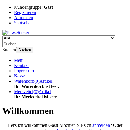
Kundengruppe:
Gast
Registrieren
Anmelden
Startseite
Suchen
Suchen
Menü
Kontakt
Impressum
Kasse
Warenkorb
(
0
)
Artikel
Ihr Warenkorb ist leer.
Merkzettel
(
0
)
Artikel
Ihr Merkzettel ist leer.
Willkommen
Herzlich willkommen
Gast!
Möchten Sie sich
anmelden
? Oder