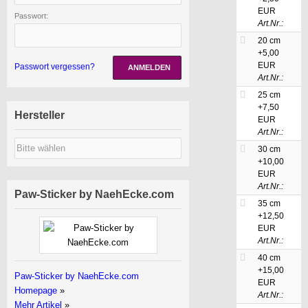
EUR
Passwort:
Art.Nr.:
20 cm
+5,00
EUR
Passwort vergessen?
ANMELDEN
Art.Nr.:
25 cm
+7,50
Hersteller
EUR
Art.Nr.:
30 cm
+10,00
EUR
Art.Nr.:
Paw-Sticker by NaehEcke.com
35 cm
+12,50
EUR
Art.Nr.:
40 cm
+15,00
Paw-Sticker by NaehEcke.com
EUR
Homepage
»
Art.Nr.:
Mehr Artikel
»