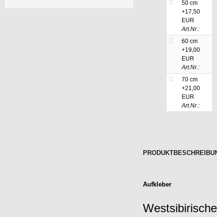
50 cm
+17,50
EUR
Art.Nr.:
60 cm
+19,00
EUR
Art.Nr.:
70 cm
+21,00
EUR
Art.Nr.:
PRODUKTBESCHREIBU
Aufkleber
Westsibirische