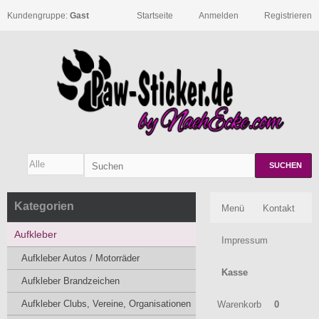
Kundengruppe:
Gast
Startseite
Anmelden
Registrieren
SUCHEN
Kategorien
Menü
Kontakt
Aufkleber
Impressum
Aufkleber Autos / Motorräder
Kasse
Aufkleber Brandzeichen
Aufkleber Clubs, Vereine, Organisationen
Warenkorb
0