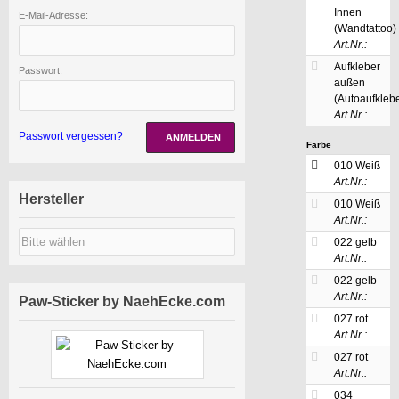
Innen
E-Mail-Adresse:
(Wandtattoo)
Art.Nr.:
Aufkleber
Passwort:
außen
(Autoaufklebe
Art.Nr.:
Passwort vergessen?
ANMELDEN
Farbe
010 Weiß
Art.Nr.:
Hersteller
010 Weiß
Art.Nr.:
022 gelb
Art.Nr.:
022 gelb
Art.Nr.:
Paw-Sticker by NaehEcke.com
027 rot
Art.Nr.:
027 rot
Art.Nr.:
034