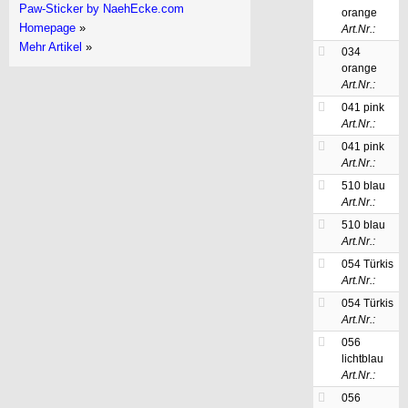
Paw-Sticker by NaehEcke.com
orange
Homepage
»
Art.Nr.:
Mehr Artikel
»
034
orange
Art.Nr.:
041 pink
Art.Nr.:
041 pink
Art.Nr.:
510 blau
Art.Nr.:
510 blau
Art.Nr.:
054 Türkis
Art.Nr.:
054 Türkis
Art.Nr.:
056
lichtblau
Art.Nr.:
056