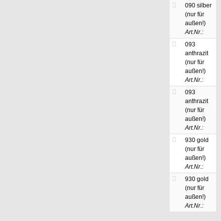
090 silber
(nur für
außen!)
Art.Nr.:
093
anthrazit
(nur für
außen!)
Art.Nr.:
093
anthrazit
(nur für
außen!)
Art.Nr.:
930 gold
(nur für
außen!)
Art.Nr.:
930 gold
(nur für
außen!)
Art.Nr.: