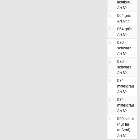
lichtblau
Art.Nr.:
064 grün
Art.Nr.:
064 grün
Art.Nr.:
070
schwarz
Art.Nr.:
070
schwarz
Art.Nr.:
074
mittelgrau
Art.Nr.:
074
mittelgrau
Art.Nr.:
090 silber
(nur für
außen!)
Art.Nr.: