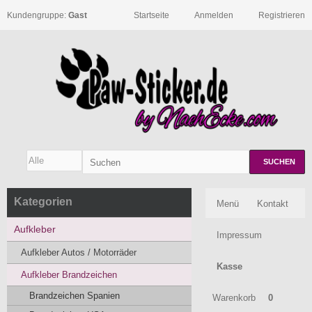
Kundengruppe:
Gast
Startseite
Anmelden
Registrieren
SUCHEN
Kategorien
Menü
Kontakt
Aufkleber
Impressum
Aufkleber Autos / Motorräder
Kasse
Aufkleber Brandzeichen
Brandzeichen Spanien
Warenkorb
0